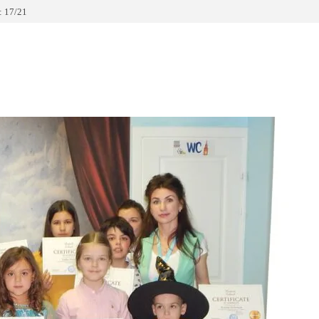
 17/21