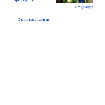
Следующее
Вернуться в галерею