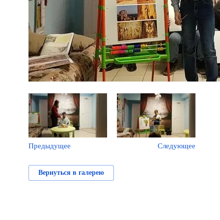
Предыдущее
Следующее
Вернуться в галерею