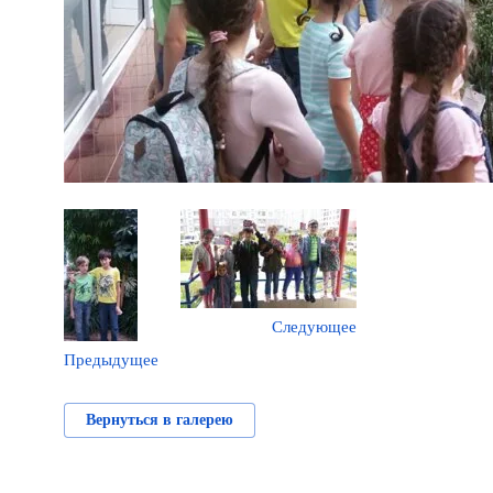
Следующее
Предыдущее
Вернуться в галерею