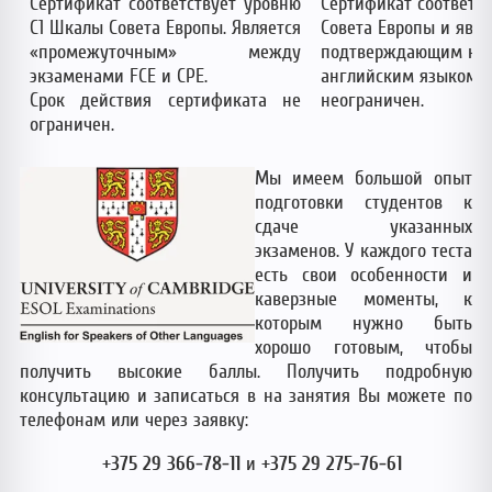
Сертификат соответствует уровню
Сертификат соответс
C1 Шкалы Совета Европы. Является
Совета Европы и явля
«промежуточным» между
подтверждающим наи
экзаменами FCE и CPE.
английским языком. 
Cрок действия сертификата не
неограничен.
ограничен.
Мы имеем большой опыт
подготовки студентов к
сдаче указанных
экзаменов. У каждого теста
есть свои особенности и
каверзные моменты, к
которым нужно быть
хорошо готовым, чтобы
получить высокие баллы. Получить подробную
консультацию и записаться в на занятия Вы можете по
телефонам или через заявку:
+375 29 366-78-11
и
+375 29 275-76-61