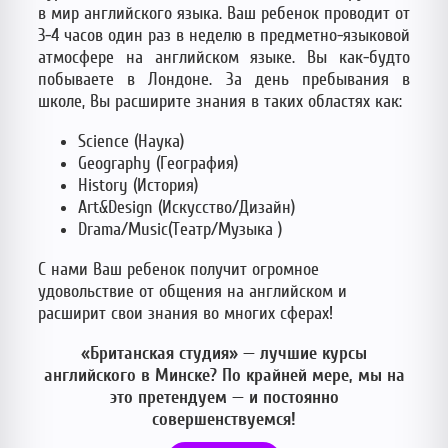
в мир английского языка. Ваш ребенок проводит от
3-4 часов один раз в неделю в предметно-языковой
атмосфере на английском языке. Вы как-будто
побываете в Лондоне. За день пребывания в
школе, Вы расширите знания в таких областях как:
Science (Наука)
Geography (География)
History (История)
Art&Design (Искусство/Дизайн)
Drama/Music(Театр/Музыка )
С нами Ваш ребенок получит огромное
удовольствие от общения на английском и
расширит свои знания во многих сферах!
«Британская студия» — лучшие курсы
английского в Минске? По крайней мере, мы на
это претендуем — и постоянно
совершенствуемся!