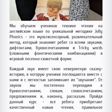
Мы обучаем учеников технике чтения на
английском языке по уникальной методике Jolly
Phonics - это мультисенсорный, развлекательный
метод, который знакомит ребят со всеми звуками,
дифтонгами, буквосочетаниями и Tricky words
(сложными фонетическими комбинациями) в
игровой песенно-сюжетной форме.
Каждый звук имеет свою невероятную сказку-
историю, в которую ученики поглощаются вместе с
нами и с легкостью запоминают их "звучание". От
звуков мы постепенно переходим к
буквосочетаниям, словам, словосочетаниям,
предложениям и, наконец, рассказам. Пройдя
данный курс - все ребята приобретают
качественный навык чтения, правильное