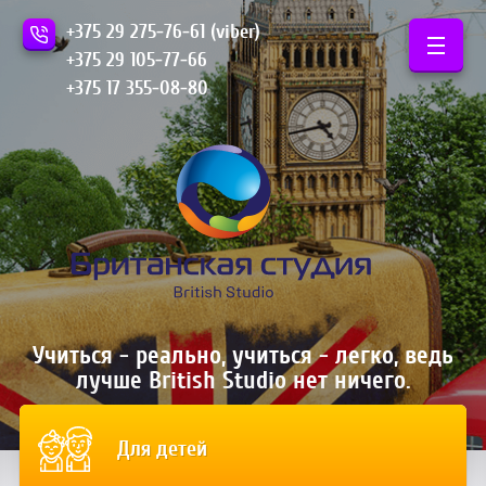
+375 29 275-76-61 (viber)
+375 29 105-77-66
+375 17 355-08-80
Учиться - реально, учиться - легко, ведь
лучше British Studio нет ничего.
Для детей