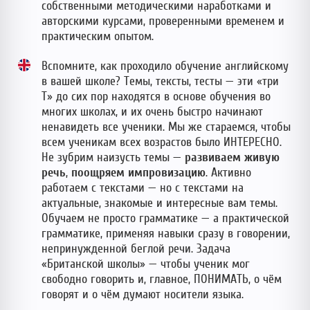
собственными методическими наработками и
авторскими курсами, проверенными временем и
практическим опытом.
Вспомните, как проходило обучение английскому
в вашей школе? Темы, тексты, тесты — эти «три
Т» до сих пор находятся в основе обучения во
многих школах, и их очень быстро начинают
ненавидеть все ученики. Мы же стараемся, чтобы
всем ученикам всех возрастов было ИНТЕРЕСНО.
Не зубрим наизусть темы —
развиваем живую
речь
,
поощряем импровизацию
. Активно
работаем с текстами — но с текстами на
актуальные, знакомые и интересные вам темы.
Обучаем не просто грамматике — а практической
грамматике, применяя навыки сразу в говорении,
непринужденной беглой речи. Задача
«Британской школы» — чтобы ученик мог
свободно говорить и, главное, ПОНИМАТЬ, о чём
говорят и о чём думают носители языка.